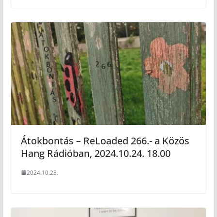
Átokbontás – ReLoaded 266.- a Közös
Hang Rádióban, 2024.10.24. 18.00
2024.10.23.