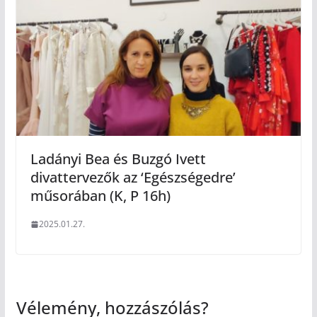
Ladányi Bea és Buzgó Ivett
divattervezők az ‘Egészségedre’
műsorában (K, P 16h)
2025.01.27.
Vélemény, hozzászólás?