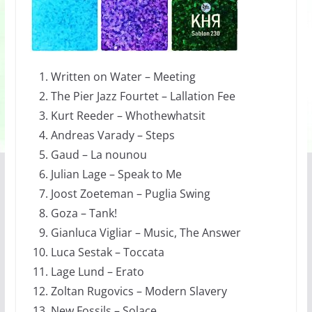
Written on Water – Meeting
The Pier Jazz Fourtet – Lallation Fee
Kurt Reeder – Whothewhatsit
Andreas Varady – Steps
Gaud – La nounou
Julian Lage – Speak to Me
Joost Zoeteman – Puglia Swing
Goza – Tank!
Gianluca Vigliar – Music, The Answer
Luca Sestak – Toccata
Lage Lund – Erato
Zoltan Rugovics – Modern Slavery
New Fossils – Solace