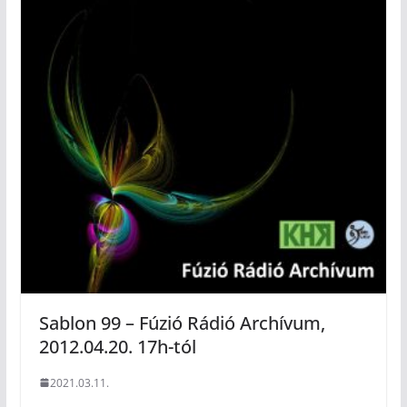
Sablon 99 – Fúzió Rádió Archívum,
2012.04.20. 17h-tól
2021.03.11.