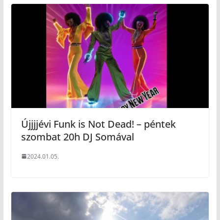
Újjjjévi Funk is Not Dead! – péntek
szombat 20h DJ Somával
2024.01.05.