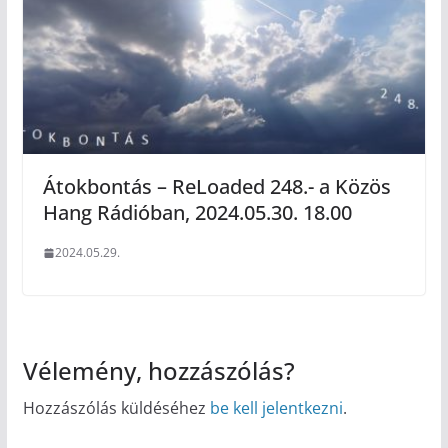
Átokbontás – ReLoaded 248.- a Közös
Hang Rádióban, 2024.05.30. 18.00
2024.05.29.
Vélemény, hozzászólás?
Hozzászólás küldéséhez
be kell jelentkezni
.