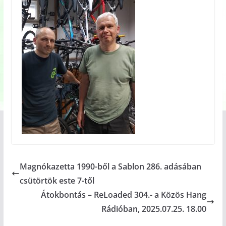
Magnókazetta 1990-ből a Sablon 286. adásában
csütörtök este 7-től
Átokbontás – ReLoaded 304.- a Közös Hang
Rádióban, 2025.07.25. 18.00