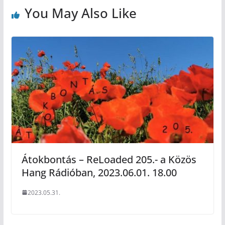
You May Also Like
Átokbontás – ReLoaded 205.- a Közös
Hang Rádióban, 2023.06.01. 18.00
2023.05.31.