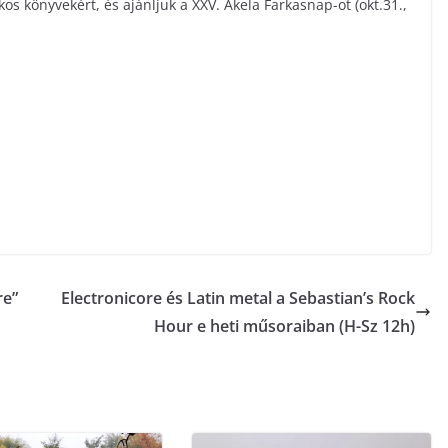
os könyvekért, és ajánljuk a XXV. Akela Farkasnap-ot (okt.31.,
!
re”
Electronicore és Latin metal a Sebastian’s Rock
Hour e heti műsoraiban (H-Sz 12h)