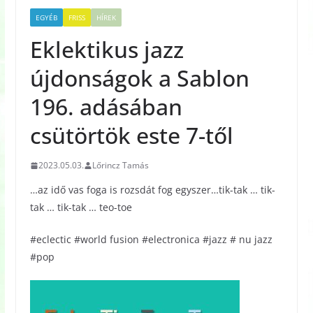
EGYÉB
FRISS
HÍREK
Eklektikus jazz
újdonságok a Sablon
196. adásában
csütörtök este 7-től
2023.05.03.
Lőrincz Tamás
…az idő vas foga is rozsdát fog egyszer…tik-tak … tik-
tak … tik-tak … teo-toe
#eclectic #world fusion #electronica #jazz # nu jazz
#pop