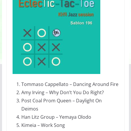
Tommaso Cappellato – Dancing Around Fire
Amy Irving – Why Don’t You Do Right?
Post Coal Prom Queen – Daylight On
Deimos
Han Litz Group – Yemaya Olodo
Kimeia – Work Song