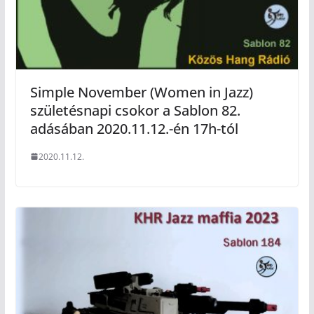
Simple November (Women in Jazz)
születésnapi csokor a Sablon 82.
adásában 2020.11.12.-én 17h-tól
2020.11.12.