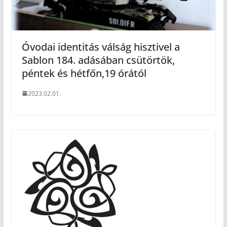
Óvodai identitás válság hisztivel a
Sablon 184. adásában csütörtök,
péntek és hétfőn,19 órától
2023.02.01.