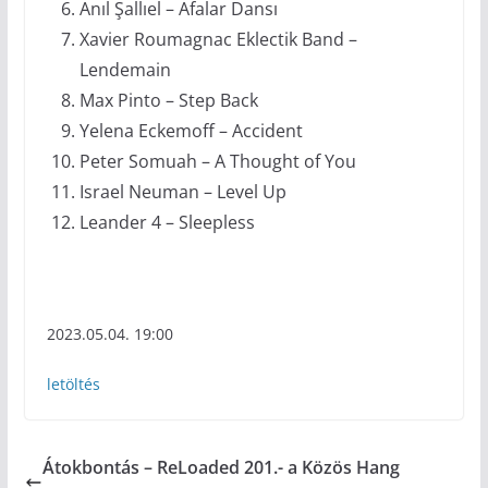
Anıl Şallıel – Afalar Dansı
Xavier Roumagnac Eklectik Band –
Lendemain
Max Pinto – Step Back
Yelena Eckemoff – Accident
Peter Somuah – A Thought of You
Israel Neuman – Level Up
Leander 4 – Sleepless
2023.05.04. 19:00
letöltés
Átokbontás – ReLoaded 201.- a Közös Hang