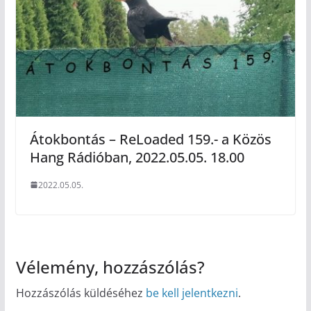
Átokbontás – ReLoaded 159.- a Közös
Hang Rádióban, 2022.05.05. 18.00
2022.05.05.
Vélemény, hozzászólás?
Hozzászólás küldéséhez
be kell jelentkezni
.