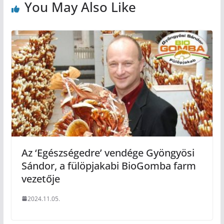
You May Also Like
Az ‘Egészségedre’ vendége Gyöngyösi
Sándor, a fülöpjakabi BioGomba farm
vezetője
2024.11.05.