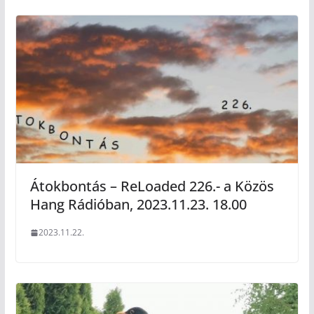
Átokbontás – ReLoaded 226.- a Közös
Hang Rádióban, 2023.11.23. 18.00
2023.11.22.