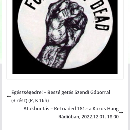
Egészségedre! – Beszélgetés Szendi Gáborral
(3.rész) (P, K 16h)
Átokbontás – ReLoaded 181.- a Közös Hang
Rádióban, 2022.12.01. 18.00