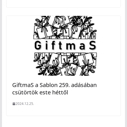
GiftmaS a Sablon 259. adásában
csütörtök este héttől
2024.12.25.