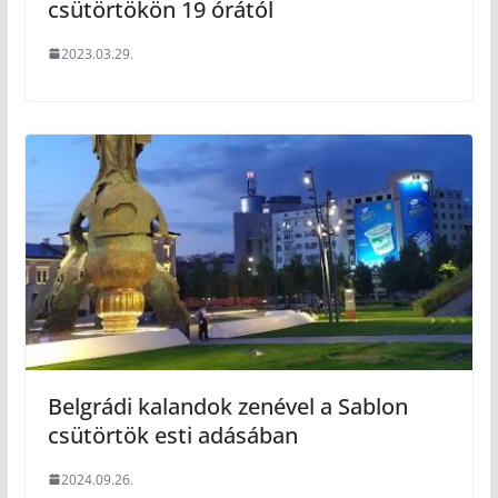
csütörtökön 19 órától
2023.03.29.
Belgrádi kalandok zenével a Sablon
csütörtök esti adásában
2024.09.26.