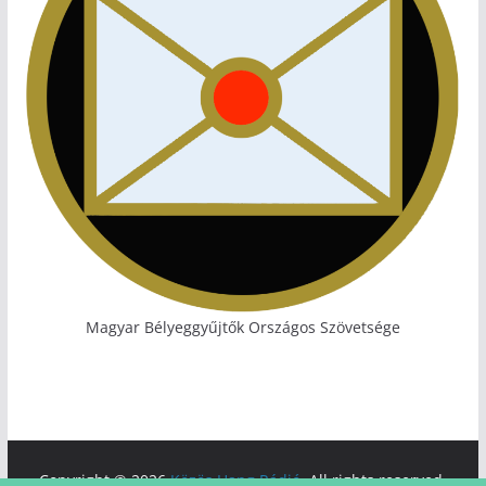
Magyar Bélyeggyűjtők Országos Szövetsége
Copyright © 2026
Közös Hang Rádió
. All rights reserved.