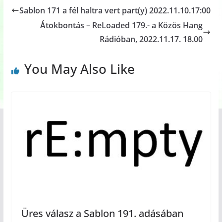
Sablon 171 a fél haltra vert part(y) 2022.11.10.17:00
Átokbontás – ReLoaded 179.- a Közös Hang
Rádióban, 2022.11.17. 18.00
You May Also Like
Üres válasz a Sablon 191. adásában