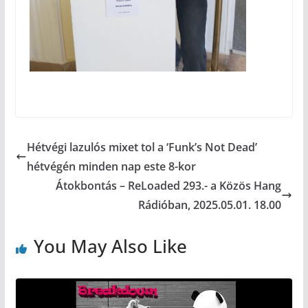
Hétvégi lazulós mixet tol a ‘Funk’s Not Dead’
hétvégén minden nap este 8-kor
Átokbontás – ReLoaded 293.- a Közös Hang
Rádióban, 2025.05.01. 18.00
You May Also Like