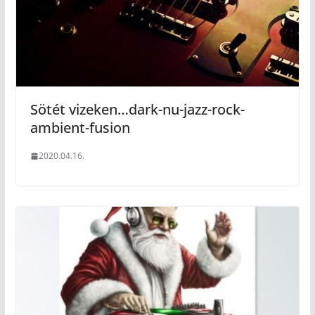
Sötét vizeken…dark-nu-jazz-rock-
ambient-fusion
2020.04.16.