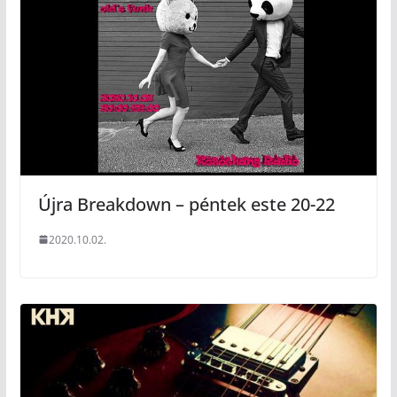
Újra Breakdown – péntek este 20-22
2020.10.02.