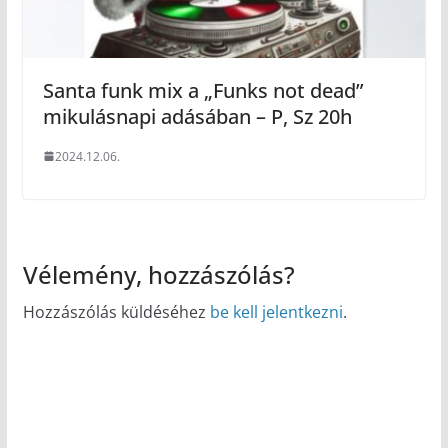
Santa funk mix a „Funks not dead”
mikulásnapi adásában – P, Sz 20h
2024.12.06.
Vélemény, hozzászólás?
Hozzászólás küldéséhez
be kell jelentkezni
.