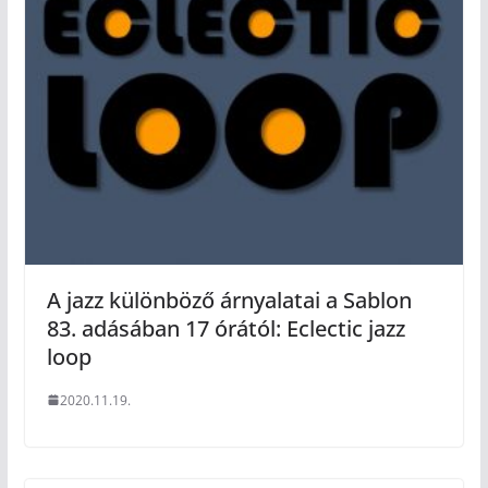
A jazz különböző árnyalatai a Sablon
83. adásában 17 órától: Eclectic jazz
loop
2020.11.19.