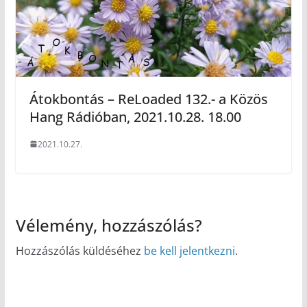
Átokbontás – ReLoaded 132.- a Közös
Hang Rádióban, 2021.10.28. 18.00
2021.10.27.
Vélemény, hozzászólás?
Hozzászólás küldéséhez
be kell jelentkezni
.