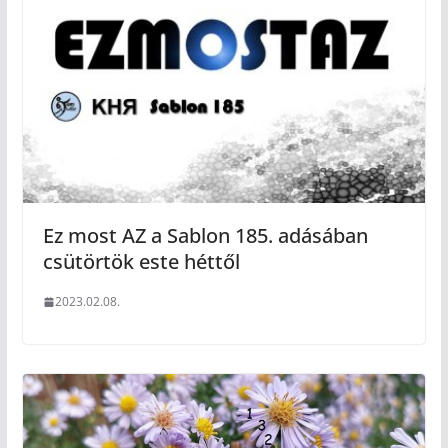
Ez most AZ a Sablon 185. adásában
csütörtök este héttől
2023.02.08.