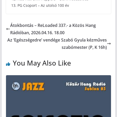
13. PG Csoport – Az utolsó 100 év
Átokbontás – ReLoaded 337.- a Közös Hang
Rádióban, 2026.04.16. 18.00
Az ‘Egészségedre’ vendége Szabó Gyula kézműves
szabómester (P, K 16h)
You May Also Like