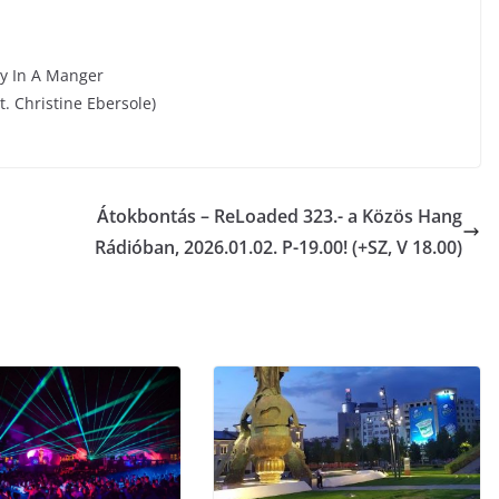
y In A Manger
t. Christine Ebersole)
Átokbontás – ReLoaded 323.- a Közös Hang
Rádióban, 2026.01.02. P-19.00! (+SZ, V 18.00)