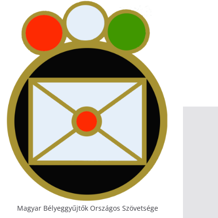
Magyar Bélyeggyűjtők Országos Szövetsége