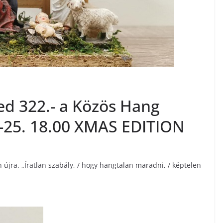
d 322.- a Közös Hang
-25. 18.00 XMAS EDITION
 újra. „Íratlan szabály, / hogy hangtalan maradni, / képtelen