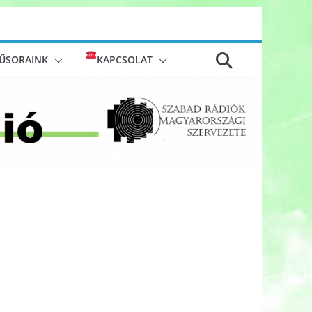
ŰSORAINK
KAPCSOLAT