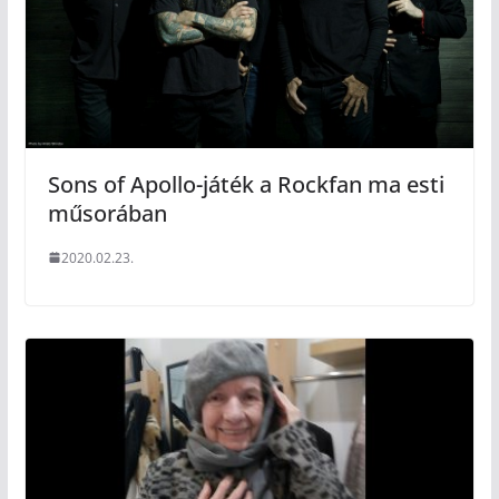
Sons of Apollo-játék a Rockfan ma esti
műsorában
2020.02.23.