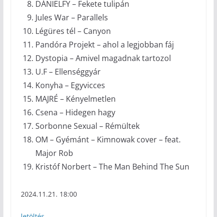
DÁNIELFY – Fekete tulipán
Jules War – Parallels
Légüres tél – Canyon
Pandóra Projekt – ahol a legjobban fáj
Dystopia – Amivel magadnak tartozol
U.F – Ellenséggyár
Konyha – Egyvicces
MAJRÉ – Kényelmetlen
Csena – Hidegen hagy
Sorbonne Sexual – Rémültek
OM – Gyémánt – Kimnowak cover – feat.
Major Rob
Kristóf Norbert – The Man Behind The Sun
2024.11.21. 18:00
letöltés