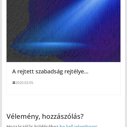
A rejtett szabadság rejtélye…
2020.03.05.
Vélemény, hozzászólás?
Hozzászólás küldéséhez
be kell jelentkezni
.