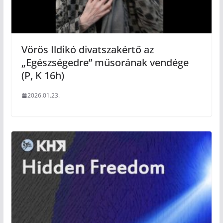
Vörös Ildikó divatszakértő az
„Egészségedre” műsorának vendége
(P, K 16h)
2026.01.23.