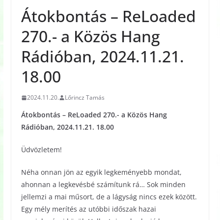
Átokbontás – ReLoaded
270.- a Közös Hang
Rádióban, 2024.11.21.
18.00
2024.11.20.
Lőrincz Tamás
Átokbontás – ReLoaded 270.- a Közös Hang
Rádióban, 2024.11.21. 18.00
Üdvözletem!
Néha onnan jön az egyik legkeményebb mondat,
ahonnan a legkevésbé számítunk rá… Sok minden
jellemzi a mai műsort, de a lágyság nincs ezek között.
Egy mély merítés az utóbbi időszak hazai