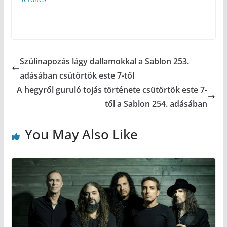
Szülinapozás lágy dallamokkal a Sablon 253.
adásában csütörtök este 7-től
A hegyről guruló tojás története csütörtök este 7-
től a Sablon 254. adásában
You May Also Like