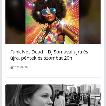
Funk Not Dead – Dj Somával újra és
újra, péntek és szombat 20h
2023.09.29.