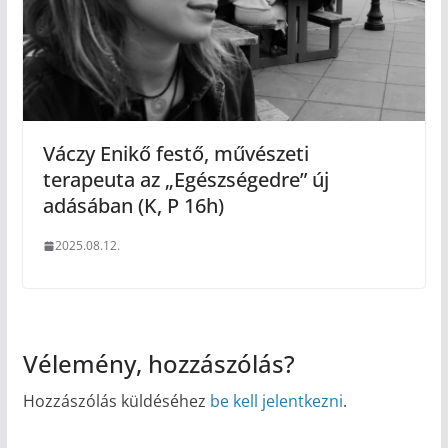
Váczy Enikő festő, művészeti
terapeuta az „Egészségedre” új
adásában (K, P 16h)
2025.08.12.
Vélemény, hozzászólás?
Hozzászólás küldéséhez
be kell jelentkezni
.