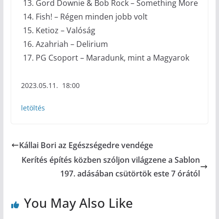
Gord Downie & Bob Rock – Something More
Fish! – Régen minden jobb volt
Ketioz – Valóság
Azahriah – Delirium
PG Csoport – Maradunk, mint a Magyarok
2023.05.11. 18:00
letöltés
Kállai Bori az Egészségedre vendége
Kerítés építés közben szóljon világzene a Sablon
197. adásában csütörtök este 7 órától
You May Also Like