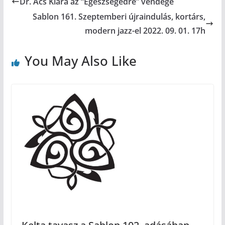
Dr. Ács Klára az “Egészségedre” vendége
Sablon 161. Szeptemberi újraindulás, kortárs,
modern jazz-el 2022. 09. 01. 17h
You May Also Like