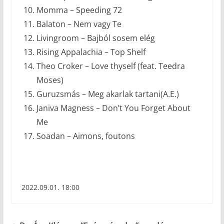
Momma – Speeding 72
Balaton – Nem vagy Te
Livingroom – Bajból sosem elég
Rising Appalachia – Top Shelf
Theo Croker – Love thyself (feat. Teedra
Moses)
Guruzsmás – Meg akarlak tartani(A.E.)
Janiva Magness – Don’t You Forget About
Me
Soadan – Aimons, foutons
2022.09.01. 18:00