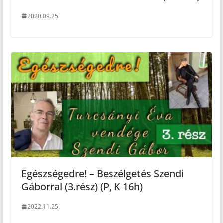
2020.09.25.
Egészségedre! – Beszélgetés Szendi
Gáborral (3.rész) (P, K 16h)
2022.11.25.