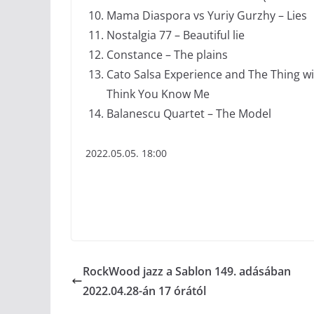
Mama Diaspora vs Yuriy Gurzhy – Lies
Nostalgia 77 – Beautiful lie
Constance – The plains
Cato Salsa Experience and The Thing w
Think You Know Me
Balanescu Quartet – The Model
2022.05.05. 18:00
RockWood jazz a Sablon 149. adásában
2022.04.28-án 17 órától