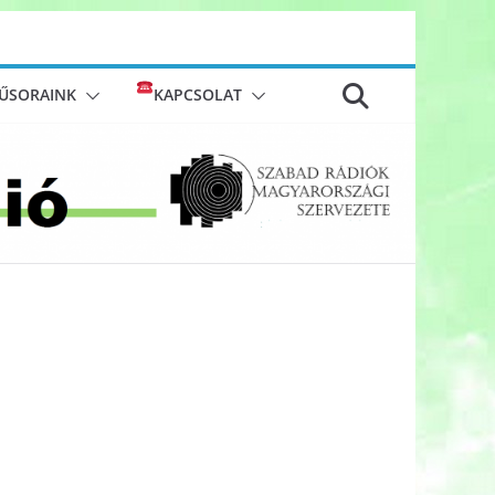
ŰSORAINK
KAPCSOLAT