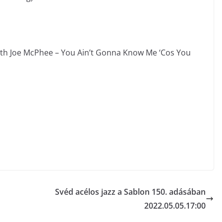
ith Joe McPhee – You Ain’t Gonna Know Me ‘Cos You
Svéd acélos jazz a Sablon 150. adásában
2022.05.05.17:00