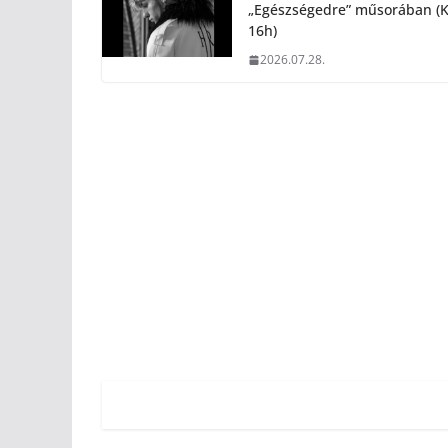
„Egészségedre” műsorában (K
16h)
2026.07.28.