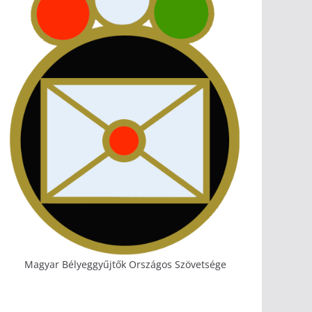
Magyar Bélyeggyűjtők Országos Szövetsége